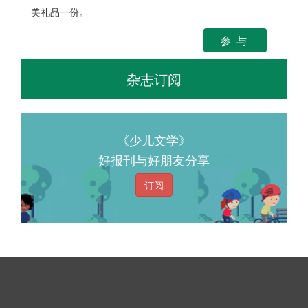
美礼品一份。
参 与
杂志订阅
《少儿文学》
好报刊与好朋友分享
订阅