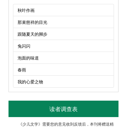
秋叶作画
那束慈祥的目光
跟随夏天的脚步
兔闪闪
泡面的味道
春雨
我的心爱之物
读者调查表
《少儿文学》需要您的意见收到反馈后，本刊将赠送精