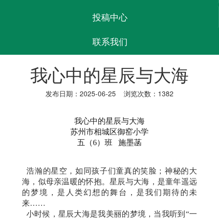
投稿中心
联系我们
我心中的星辰与大海
发布日期：2025-06-25 浏览次数：1382
我心中的星辰与大海
苏州市相城区御窑小学
五（6）班 施墨菡
浩瀚的星空，如同孩子们童真的笑脸；神秘的大
海，似母亲温暖的怀抱。
星辰与大海
，是童年遥远
的梦境，是人类幻想的舞台，是我们期待的未
来……
小时候，星辰大海是我美丽的梦境，当我听到“一