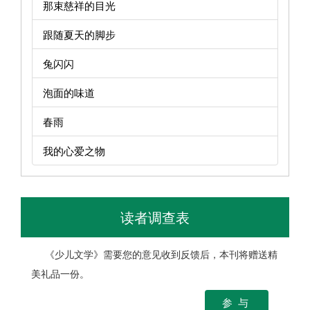
那束慈祥的目光
跟随夏天的脚步
兔闪闪
泡面的味道
春雨
我的心爱之物
读者调查表
《少儿文学》需要您的意见收到反馈后，本刊将赠送精
美礼品一份。
参 与