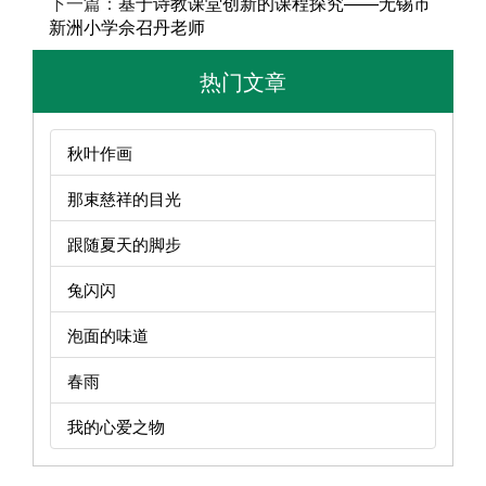
下一篇：
基于诗教课堂创新的课程探究——无锡市
新洲小学佘召丹老师
热门文章
秋叶作画
那束慈祥的目光
跟随夏天的脚步
兔闪闪
泡面的味道
春雨
我的心爱之物