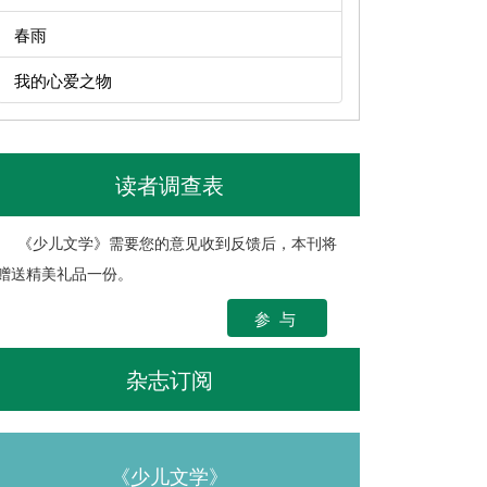
春雨
我的心爱之物
读者调查表
《少儿文学》需要您的意见收到反馈后，本刊将
赠送精美礼品一份。
参 与
杂志订阅
《少儿文学》