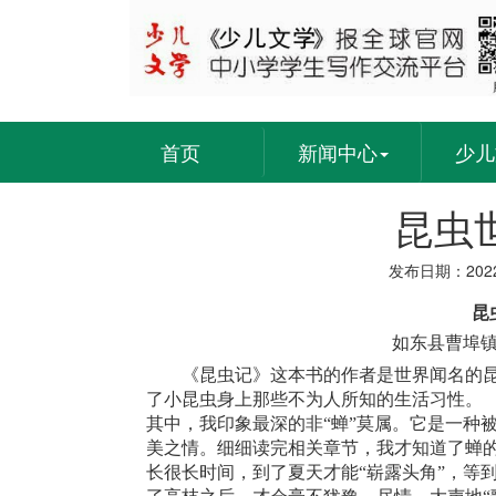
首页
新闻中心
少儿
昆虫
发布日期：2022
昆
如东县曹埠镇
《昆虫记》这本书的作者是世界闻名的
了小昆虫身上那些不为人所知的生活习性。
其中，我印象最深的非“蝉”莫属。它是一种
美之情。细细读完相关章节，我才知道了蝉的
长很长时间，到了夏天才能“崭露头角”，等